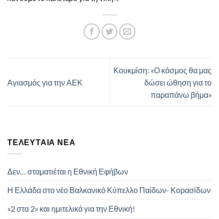
Κουκμίση: «Ο κόσμος θα μας
Αγιασμός για την ΑΕΚ
δώσει ώθηση για το
παραπάνω βήμα»
ΤΕΛΕΥΤΑΊΑ ΝΈΑ
Δεν… σταματιέται η Εθνική Εφήβων
Η Ελλάδα στο νέο Βαλκανικό Κύπελλο Παίδων- Κορασίδων
«2 στα 2» και ημιτελικά για την Εθνική!