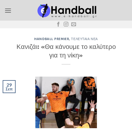
Μετάβαση
στο
περιεχόμενο
HANDBALL PREMIER
,
ΤΕΛΕΥΤΑΊΑ ΝΈΑ
Κανιζάι: «Θα κάνουμε το καλύτερο
για τη νίκη»
29
Σεπ