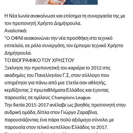
Η Νέα Ιωνία ανακοίνωσε και επίσημα τη συνεργασία της με
τον προπονητή Χρήστο Δημήτρουλα.
Αναλυτικά:
“O ΟΦΝΙ ανακοινώνει την νέα προσθήκη στο τεχνικό
επιτελείο, σε ρόλο συνεργάτη, τον έμπειρο τεχνικό Χρήστο
Δημήτρουλα.
ΤΟ ΒΙΟΓΡΑΦΙΚΟ ΤΟΥ ΧΡΗΣΤΟΥ
Ξεκίνησε την προπονητική του καριέρα το 2012 στις
ακαδημίες του Πανελληνίου Γ.Σ, στον σύλλογο που
υπηρέτησε για πάνω από μια 15ετία σαν αθλητής,
κερδίζοντας 2 πρωταθλήματα Ελλάδος και έχοντας
παρουσίες σε ομίλους Champions League.
Την διετία 2015-2017 ανέλαβε ως βοηθός προπονητή στην
ανδρική ομάδα, δίπλα στον Γιώργο Ζαραβίνα,
παρουσιάζοντας ένα πάρα πολύ αξιόμαχο σύνολο, με
παρουσία στον τελικό κυπέλλου Ελλάδος το 2017.