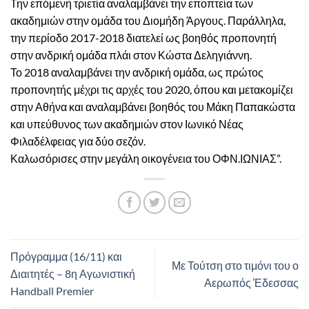
Την επόμενη τριετία αναλαμβάνει την εποπτεία των
ακαδημιών στην ομάδα του Διομήδη Άργους. Παράλληλα,
την περίοδο 2017-2018 διατελεί ως βοηθός προπονητή
στην ανδρική ομάδα πλάι στον Κώστα Δεληγιάννη.
Το 2018 αναλαμβάνει την ανδρική ομάδα, ως πρώτος
προπονητής μέχρι τις αρχές του 2020, όπου και μετακομίζει
στην Αθήνα και αναλαμβάνει βοηθός του Μάκη Παπακώστα
και υπεύθυνος των ακαδημιών στον Ιωνικό Νέας
Φιλαδέλφειας για δύο σεζόν.
Καλωσόρισες στην μεγάλη οικογένεια του ΟΦΝ.ΙΩΝΙΑΣ”.
Πρόγραμμα (16/11) και
Με Τούτση στο τιμόνι του ο
Διαιτητές – 8η Αγωνιστική
Αερωπός Έδεσσας
Handball Premier