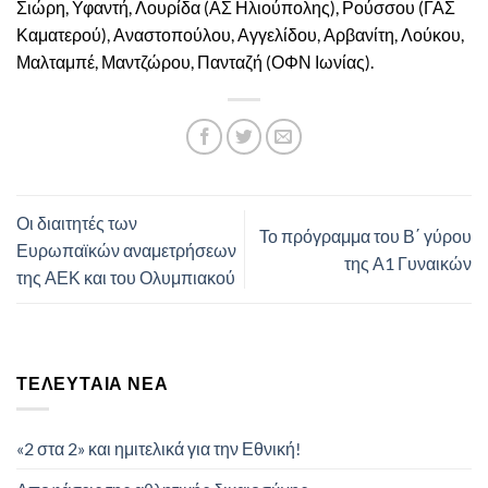
Σιώρη, Υφαντή, Λουρίδα (ΑΣ Ηλιούπολης), Ρούσσου (ΓΑΣ
Καματερού), Αναστοπούλου, Αγγελίδου, Αρβανίτη, Λούκου,
Μαλταμπέ, Μαντζώρου, Πανταζή (ΟΦΝ Ιωνίας).
Οι διαιτητές των
Το πρόγραμμα του Β΄ γύρου
Ευρωπαϊκών αναμετρήσεων
της Α1 Γυναικών
της ΑΕΚ και του Ολυμπιακού
ΤΕΛΕΥΤΑΊΑ ΝΈΑ
«2 στα 2» και ημιτελικά για την Εθνική!