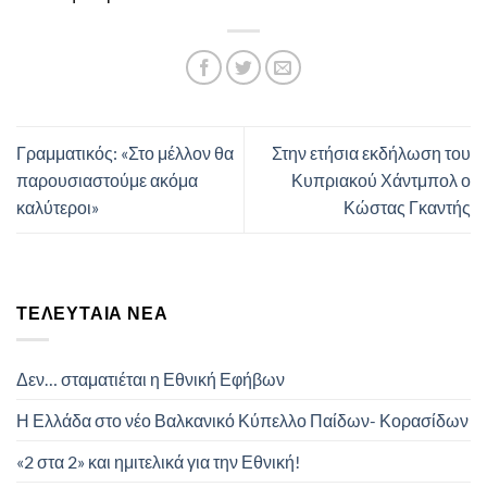
Γραμματικός: «Στο μέλλον θα
Στην ετήσια εκδήλωση του
παρουσιαστούμε ακόμα
Κυπριακού Χάντμπολ ο
καλύτεροι»
Κώστας Γκαντής
ΤΕΛΕΥΤΑΊΑ ΝΈΑ
Δεν… σταματιέται η Εθνική Εφήβων
Η Ελλάδα στο νέο Βαλκανικό Κύπελλο Παίδων- Κορασίδων
«2 στα 2» και ημιτελικά για την Εθνική!