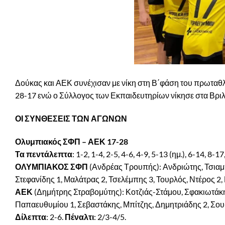
Δούκας και ΑΕΚ συνέχισαν με νίκη στη Β΄φάση του πρωταθ
28-17 ενώ ο Σύλλογος των Εκπαιδευτηρίων νίκησε στα Βρι
ΟΙ ΣΥΝΘΕΣΕΙΣ ΤΩΝ ΑΓΩΝΩΝ
Ολυμπιακός ΣΦΠ – ΑΕΚ 17-28
Τα πεντάλεπτα
: 1-2, 1-4, 2-5, 4-6, 4-9, 5-13 (ημ.), 6-14, 8-
ΟΛΥΜΠΙΑΚΟΣ ΣΦΠ
(Ανδρέας Τρουπής): Ανδριώτης, Τσιαμ
Στεφανίδης 1, Μαλάτρας 2, Τσελέμπης 3, Τουρλός, Ντέρος 2,
ΑΕΚ
(Δημήτρης Στραβομύτης): Κοτζιάς-Στάμου, Σφακιωτάκης
Παπαευθυμίου 1, Σεβαστάκης, Μπίτζης, Δημητριάδης 2, Σου
Δίλεπτα
: 2-6.
Πέναλτι
: 2/3-4/5.