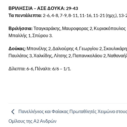
ΒΡΙΛΗΣΣΙΑ – ΑΣΕ ΔΟΥΚΑ: 29-43
Τα πεντάλεπτα:
2-6, 4-8, 7-9, 8-11, 11-16, 11-21 (ημχ.), 13
Βριλήσσια:
Τσαγκαράκης, Μαυροφορας 2, Κυριακόπουλος 8, 
Μπαλλής 1, Σπύρου 3.
Δούκας:
Μπονέλης 2, Δαλιούρης 4, Γεωργίου 2, Σκουλικάρης 
Παυλάτος 3, Χαλκίδης, Λίτσης 2, Παπανικολάου 2, Ναθαναήλ
Δίλεπτα: 6-6, Πέναλτι: 6/6 – 1/1.
Πανελλήνιος και Φαίακας Πρωταθλητές Χειμώνα στου
Ομίλους της Α2 Ανδρών