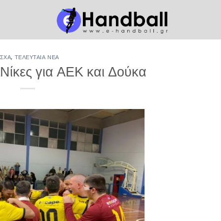
ΣΧΑ
,
ΤΕΛΕΥΤΑΊΑ ΝΈΑ
Νίκες για ΑΕΚ και Δούκα