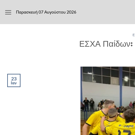
Μετάβαση
στο
Παρασκευή 07 Αυγούστου 2026
περιεχόμενο
Ε
ΕΣΧΑ Παίδων: 
23
Ιαν