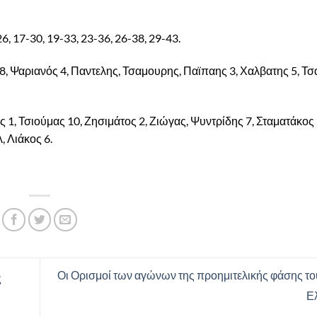
-26, 17-30, 19-33, 23-36, 26-38, 29-43.
Ψαριανός 4, Παντελης, Τσαμουρης, Παϊπαης 3, Χαλβατης 5, Τσα
1, Τσιούμας 10, Ζησιμάτος 2, Ζιώγας, Ψυντρίδης 7, Σταματάκος 
, Λιάκος 6.
Οι Ορισμοί των αγώνων της προημιτελικής φάσης τ
ς
Ε