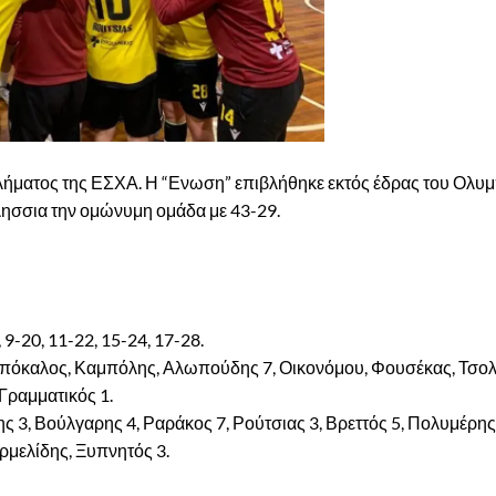
λήματος της ΕΣΧΑ. Η “Ενωση” επιβλήθηκε εκτός έδρας του Ολυμ
λησσια την ομώνυμη ομάδα με 43-29.
17, 9-20, 11-22, 15-24, 17-28.
πόκαλος, Καμπόλης, Αλωπούδης 7, Οικονόμου, Φουσέκας, Τσολ
 Γραμματικός 1.
 3, Βούλγαρης 4, Ραράκος 7, Ρούτσιας 3, Βρεττός 5, Πολυμέρης
ρμελίδης, Ξυπνητός 3.