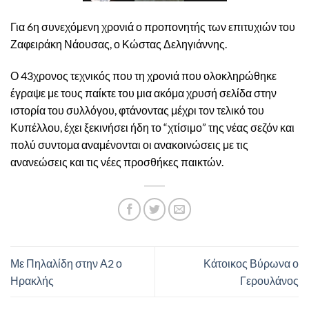
Για 6η συνεχόμενη χρονιά ο προπονητής των επιτυχιών του
Ζαφειράκη Νάουσας, ο Κώστας Δεληγιάννης.
Ο 43χρονος τεχνικός που τη χρονιά που ολοκληρώθηκε
έγραψε με τους παίκτε του μια ακόμα χρυσή σελίδα στην
ιστορία του συλλόγου, φτάνοντας μέχρι τον τελικό του
Κυπέλλου, έχει ξεκινήσει ήδη το “χτίσιμο” της νέας σεζόν και
πολύ συντομα αναμένονται οι ανακοινώσεις με τις
ανανεώσεις και τις νέες προσθήκες παικτών.
Με Πηλαλίδη στην Α2 ο
Κάτοικος Βύρωνα ο
Ηρακλής
Γερουλάνος