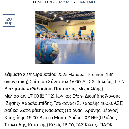
POSTED ON
20/02/2025
BY
EHANDBALL
20
Φεβ
Σάββατο 22 Φεβρουαρίου 2025 Handball Premier (18η
αγωνιστική) Σπίτι του Χάντμπολ 16:00, ΑΕΣΧ Πυλαίας- ΕΣΝ
Βριλησσίων (Θεδοσίου- Παπούλιας, Μιχαηλίδης)
Μελισσίων 17:00 (ΕΡΤ2), Ιωνικός Bfon- Διομήδης Άργους
(Ζήσης- Χαραλαμπίδης, Τσάκωνας) Σ. Καραλής 18:00, ΑΣΕ
Δούκα- Ζαφειράκης Νάουσας (Τσιάνας- Χρόνης, Βέργος)
Κραχτίδης 18:00, Bianco Monte Δράμα- ΧΑΝΘ (Ηλιάδης-
Τορνικίδης, Κατσίκης) Κιλκίς 18:00, ΓΑΣ Κιλκίς- ΠΑΟΚ