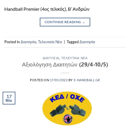
Handball Premier (4oς τελικός), B’ Aνδρών
CONTINUE READING
→
Posted in
Διαιτησία
,
Τελευταία Νέα
|
Tagged
Διαιτησία
ΔΙΑΙΤΗΣΊΑ
,
ΤΕΛΕΥΤΑΊΑ ΝΈΑ
Αξιολόγηση Διαιτητών (29/4-10/5)
POSTED ON
17/05/2022
BY
E-HANDBALL.GR
17
Μάι