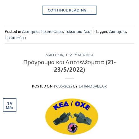
CONTINUE READING
→
Posted in
Διαιτησία
,
Πρώτο Θέμα
,
Τελευταία Νέα
|
Tagged
Διαιτησία
,
Πρώτο θέμα
ΔΙΑΙΤΗΣΊΑ
,
ΤΕΛΕΥΤΑΊΑ ΝΈΑ
Πρόγραμμα και Αποτελέσματα (21-
23/5/2022)
POSTED ON
19/05/2022
BY
E-HANDBALL.GR
19
Μάι