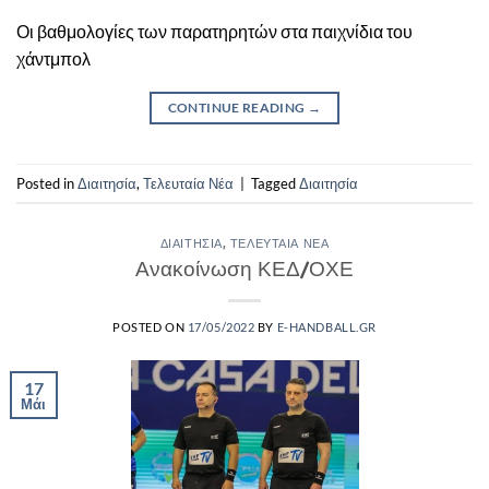
Οι βαθμολογίες των παρατηρητών στα παιχνίδια του
χάντμπολ
CONTINUE READING
→
Posted in
Διαιτησία
,
Τελευταία Νέα
|
Tagged
Διαιτησία
ΔΙΑΙΤΗΣΊΑ
,
ΤΕΛΕΥΤΑΊΑ ΝΈΑ
Ανακοίνωση ΚΕΔ/ΟΧΕ
POSTED ON
17/05/2022
BY
E-HANDBALL.GR
17
Μάι