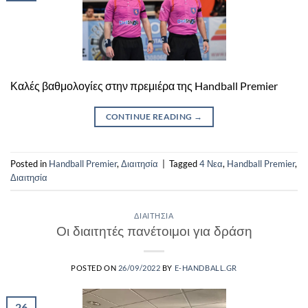
Καλές βαθμολογίες στην πρεμιέρα της Handball Premier
CONTINUE READING
→
Posted in
Handball Premier
,
Διαιτησία
|
Tagged
4 Νεα
,
Handball Premier
,
Διαιτησία
ΔΙΑΙΤΗΣΊΑ
Οι διαιτητές πανέτοιμοι για δράση
POSTED ON
26/09/2022
BY
E-HANDBALL.GR
26