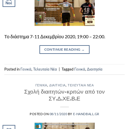
Νοέ
Tο διάστημα 7-11 Δεκεμβρίου 2020, 19:00 – 22:00.
CONTINUE READING
→
Posted in
Γενικά
,
Τελευταία Νέα
|
Tagged
Γενικά
,
Διαιτησία
ΓΕΝΙΚΆ
,
ΔΙΑΙΤΗΣΊΑ
,
ΤΕΛΕΥΤΑΊΑ ΝΈΑ
Σχολή διαιτητών-κριτών από τον
ΣΥ.Δ.ΧΕ.Β.Ε
POSTED ON
08/11/2020
BY
E-HANDBALL.GR