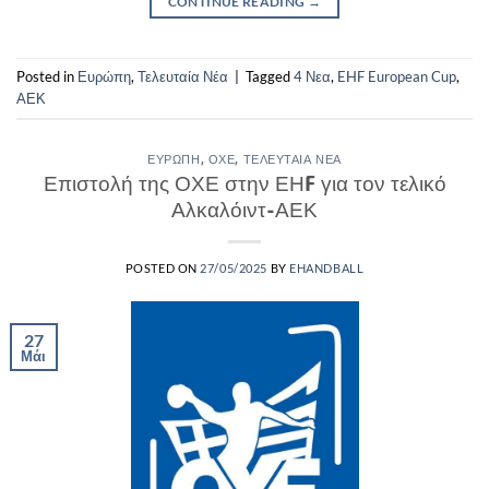
CONTINUE READING
→
Posted in
Ευρώπη
,
Τελευταία Νέα
|
Tagged
4 Νεα
,
EHF European Cup
,
ΑΕΚ
ΕΥΡΏΠΗ
,
ΟΧΕ
,
ΤΕΛΕΥΤΑΊΑ ΝΈΑ
Επιστολή της ΟΧΕ στην ΕΗF για τον τελικό
Αλκαλόιντ-ΑΕΚ
POSTED ON
27/05/2025
BY
EHANDBALL
27
Μάι