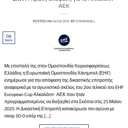
ΑΕΚ
POSTED ON
06/06/2025
BY
EHANDBALL
06
Ιούν
Με επιστολή της στην Ομοσπονδία Χειροσφαιρίσεως
Ελλάδος η Ευρωπαϊκή Ομοσπονδία Χάντμπολ (ΕΗF)
ενημέρωσε για την απόφαση της δικαστικής επιτροπής
αναφορικά με το αγωνιστικό σκέλος του 2ου τελικού του EHF
European Cup Αλκαλόιντ- ΑΕΚ που ήταν
προγραμματισμένος να διεξαχθεί στα Σκόπια στις 25 Μαϊου
2025. Η Δικαστική Επιτροπή κατακύρωσε τον αγώνα με
σκορ 10-0 υπέρ της […]