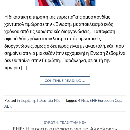
Η δικαστική επιτροπή της ευρωπαϊκής ομοσπονδίας
χάντμπολ τιμώρησε την «Ένωση» με αποκλεισμό ενός
χρόνου από τις ευρωπαϊκές διοργανώσεις. Η απόφαση
αφορά δύο χρόνια αποκλεισμό από ευρωπαϊκές
διοργανώσεις, όμως ο δεύτερος είναι με αναστολή, κάτι που
σημαίνει ότι για μια σεζόν (την ερχόμενη) η Ένωση δεδομένα
δεν θα παίξει στην Ευρώπη. Παράλληλα, σε αυτή την
τιμωρία […]
CONTINUE READING
→
Posted in
Ευρώπη
,
Τελευταία Νέα
|
Tagged
4 Νεα
,
EHF European Cup
,
ΑΕΚ
ΕΥΡΏΠΗ
,
ΤΕΛΕΥΤΑΊΑ ΝΈΑ
EHF: Η πρώτη απόφαση για το Αλκαλόιντ-