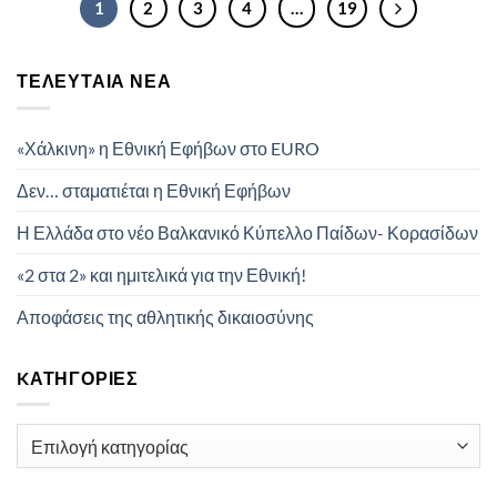
1
2
3
4
…
19
ΤΕΛΕΥΤΑΊΑ ΝΈΑ
«Χάλκινη» η Εθνική Εφήβων στο EURO
Δεν… σταματιέται η Εθνική Εφήβων
Η Ελλάδα στο νέο Βαλκανικό Κύπελλο Παίδων- Κορασίδων
«2 στα 2» και ημιτελικά για την Εθνική!
Αποφάσεις της αθλητικής δικαιοσύνης
KΑΤΗΓΟΡΊΕΣ
Kατηγορίες