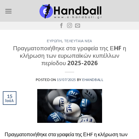
Μετάβαση
στο
περιεχόμενο
ΕΥΡΏΠΗ
,
ΤΕΛΕΥΤΑΊΑ ΝΈΑ
Πραγματοποιήθηκε στα γραφεία της ΕHF η
κλήρωση των ευρωπαϊκών κυπέλλων
περίοδου 2025-2026
POSTED ON
15/07/2025
BY
EHANDBALL
15
Ιούλ
Πραγματοποιήθηκε στα γραφεία της ΕHF η κλήρωση των