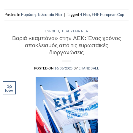
Posted in
Ευρώπη
,
Τελευταία Νέα
|
Tagged
4 Νεα
,
EHF European Cup
ΕΥΡΏΠΗ
,
ΤΕΛΕΥΤΑΊΑ ΝΈΑ
Βαριά «καμπάνα» στην ΑΕΚ: Ένας χρόνος
αποκλεισμός από τις ευρωπαϊκές
διοργανώσεις
POSTED ON
16/06/2025
BY
EHANDBALL
16
Ιούν