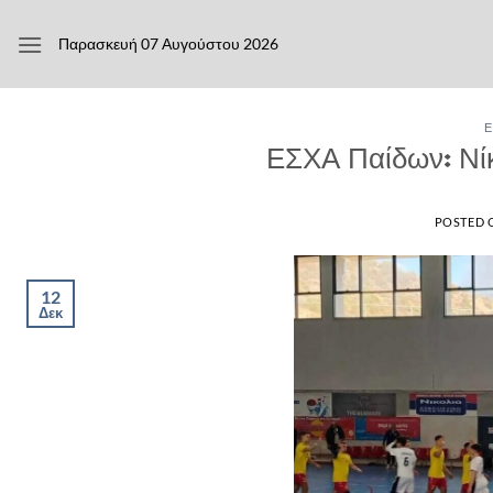
Μετάβαση
στο
Παρασκευή 07 Αυγούστου 2026
περιεχόμενο
Ε
ΕΣΧΑ Παίδων: Νίκ
POSTED
12
Δεκ