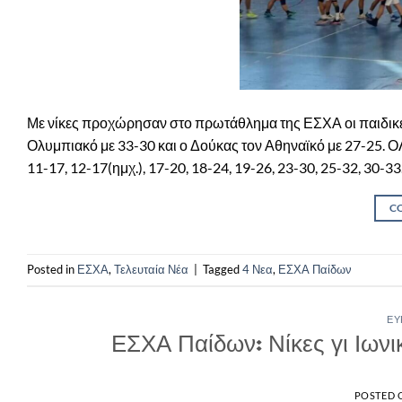
Με νίκες προχώρησαν στο πρωτάθλημα της ΕΣΧΑ οι παιδικές
Ολυμπιακό με 33-30 και ο Δούκας τον Αθηναϊκό με 27-25. 
11-17, 12-17(ημχ.), 17-20, 18-24, 19-26, 23-30, 25-32, 30-
C
Posted in
ΕΣΧΑ
,
Τελευταία Νέα
|
Tagged
4 Νεα
,
ΕΣΧΑ Παίδων
ΕΥ
ΕΣΧΑ Παίδων: Νίκες γι Ιωνι
POSTED