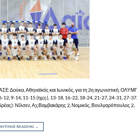
ΣΕ Δούκα, Αθηναϊκός και Ιωνικός, για τη 2η αγωνιστική. ΟΛΥ
, 9-14, 11-15 (ημχ.), 13-18, 16-22, 18-24, 21-27, 24-31, 27-37
ας): Νίλσεν, Αχ.Βαμβακάρης 2, Νομικός, Βουλγαρόπουλος 2,
ONTINUE READING
→