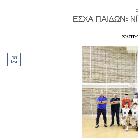
Ε
ΕΣΧΑ ΠΑΙΔΩΝ: Νίκ
POSTED
18
Ιαν