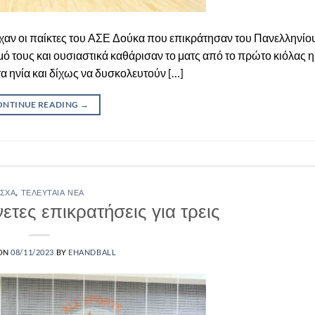
αν οι παίκτες του ΑΣΕ Δούκα που επικράτησαν του Πανελληνίου
ό τους και ουσιαστικά καθάρισαν το ματς από το πρώτο κιόλας 
 ηνία και δίχως να δυσκολευτούν […]
ONTINUE READING
→
ΣΧΑ
,
ΤΕΛΕΥΤΑΊΑ ΝΈΑ
τες επικρατήσεις για τρεις
 ON
08/11/2023
BY
EHANDBALL