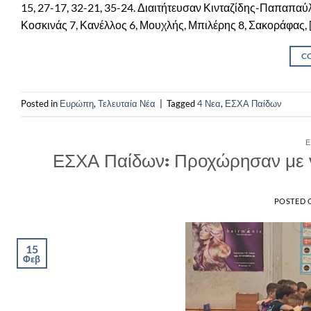
15, 27-17, 32-21, 35-24. Διαιτήτευσαν Κινταζίδης-Παπαπα
Κοσκινάς 7, Κανέλλος 6, Μουχλής, Μπιλέρης 8, Σακοράφας, 
C
Posted in
Ευρώπη
,
Τελευταία Νέα
|
Tagged
4 Νεα
,
ΕΣΧΑ Παίδων
Ε
ΕΣΧΑ Παίδων: Προχώρησαν με νί
POSTED
15
Φεβ