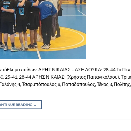
 πρωτάθλημα παίδων. ΑΡΗΣ ΝΙΚΑΙΑΣ – ΑΣΕ ΔΟΥΚΑ: 28-44 Τα Πεντ
 21-40, 25-41, 28-44 AΡΗΣ ΝΙΚΑΙΑΣ: (Χρήστος Παπανικολάου), Τριμ
Γαλάνης 4, Τσαρμπόπουλος 8, Παπαδόπουλος, Τέκος 3, Πολίτης
ONTINUE READING
→