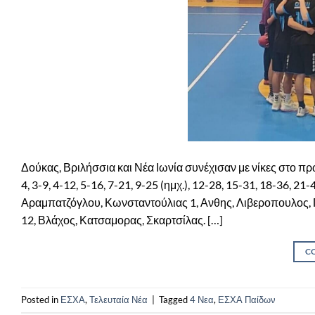
Δούκας, Βριλήσσια και Νέα Ιωνία συνέχισαν με νίκες στο
4, 3-9, 4-12, 5-16, 7-21, 9-25 (ημχ.), 12-28, 15-31, 18-36,
Αραμπατζόγλου, Κωνσταντούλιας 1, Ανθης, Λιβεροπουλος, 
12, Βλάχος, Κατσαμορας, Σκαρτσίλας. […]
C
Posted in
ΕΣΧΑ
,
Τελευταία Νέα
|
Tagged
4 Νεα
,
ΕΣΧΑ Παίδων