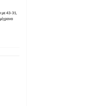
 με 43-31,
ημίχρονο