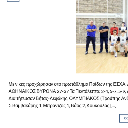
Με νίκες προχώρησαν στο πρωτάθλημα Παίδων της ΕΣΧΑ, Α
ΑΘΗΝΑΙΚΟΣ ΒΥΡΩΝΑ 27-37 Τα Πεντάλεπτα: 2-4, 5-7, 5-9, 6-12
Διαιτήτευσαν Βήτας-Λεφάκης. ΟΛΥΜΠΙΑΚΟΣ (Τρούπης Ανδρέ
Σ.Βαμβακάρης 1, Μπράντζος 1, Βάος 2, Κουκουλάς […]
C