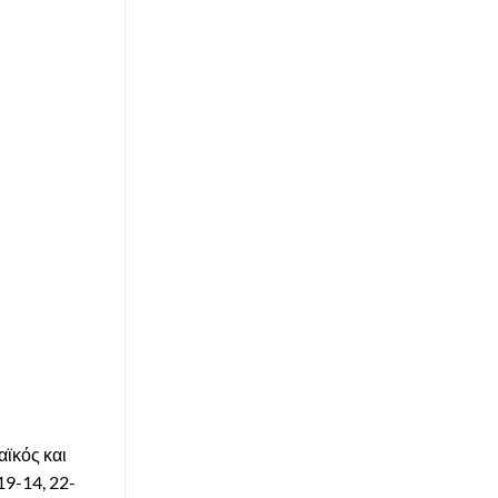
αϊκός και
19-14, 22-