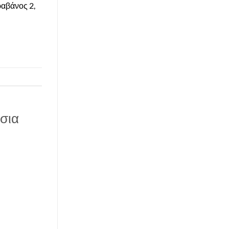
ραβάνος 2,
σια