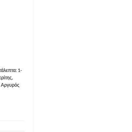
άλεπτα: 1-
ερίτης,
, Αργυρός