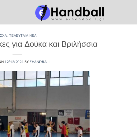
ΣΧΑ
,
ΤΕΛΕΥΤΑΊΑ ΝΈΑ
ες για Δούκα και Βριλήσσια
 ON
12/12/2024
BY
EHANDBALL