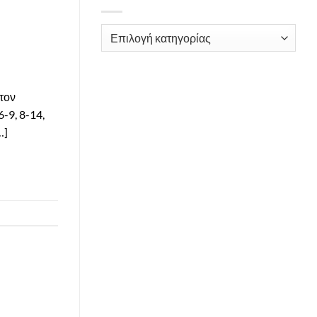
Kατηγορίες
τον
-9, 8-14,
…]