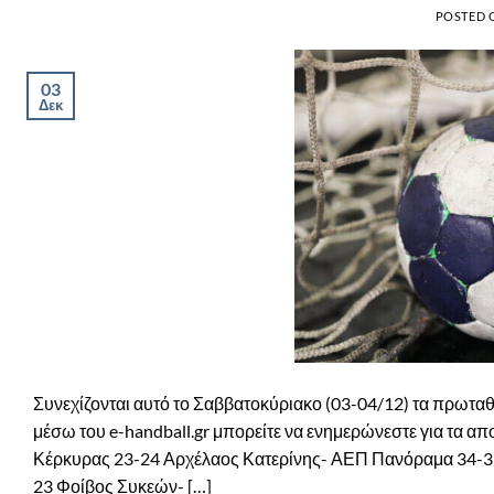
POSTED
03
Δεκ
Συνεχίζονται αυτό το Σαββατοκύριακο (03-04/12) τα πρωταθλ
μέσω του e-handball.gr μπορείτε να ενημερώνεστε για τα 
Κέρκυρας 23-24 Αρχέλαος Κατερίνης- ΑΕΠ Πανόραμα 34-3
23 Φοίβος Συκεών- […]