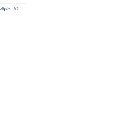
νδρών
,
Α2