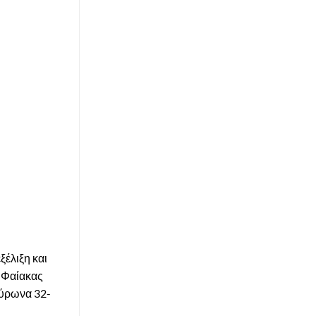
ξέλιξη και
- Φαίακας
Βύρωνα 32-