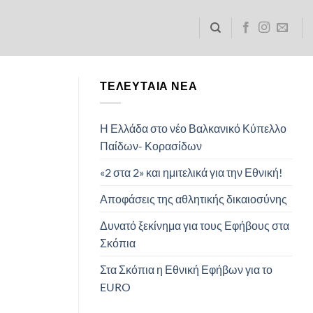
ΤΕΛΕΥΤΑΊΑ ΝΈΑ
Η Ελλάδα στο νέο Βαλκανικό Κύπελλο
Παίδων- Κορασίδων
«2 στα 2» και ημιτελικά για την Εθνική!
Αποφάσεις της αθλητικής δικαιοσύνης
Δυνατό ξεκίνημα για τους Εφήβους στα
Σκόπια
Στα Σκόπια η Εθνική Εφήβων για το
EURO