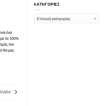
KΑΤΗΓΟΡΊΕΣ
Kατηγορίες
ναι ένα
υμε το 100%
ισμός του
τό θα μας
Ελλάδα!