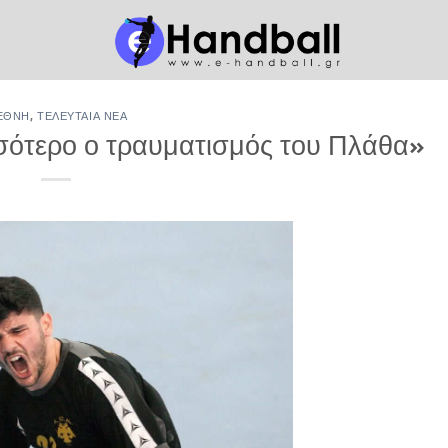
ΕΘΝΉ
,
ΤΕΛΕΥΤΑΊΑ ΝΈΑ
σότερο ο τραυματισμός του Πλάθα»