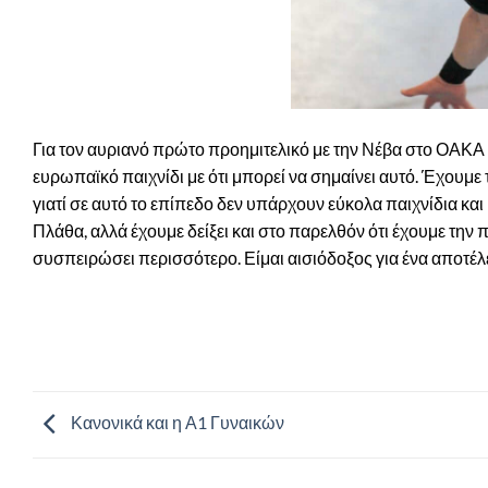
Για τον αυριανό πρώτο προημιτελικό με την Νέβα στο ΟΑΚΑ
ευρωπαϊκό παιχνίδι με ότι μπορεί να σημαίνει αυτό. Έχουμ
γιατί σε αυτό το επίπεδο δεν υπάρχουν εύκολα παιχνίδια κα
Πλάθα, αλλά έχουμε δείξει και στο παρελθόν ότι έχουμε την
συσπειρώσει περισσότερο. Είμαι αισιόδοξος για ένα αποτέλε
Κανονικά και η Α1 Γυναικών