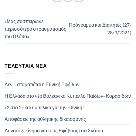
«Μας συσπειρώνει
Πρόγραμμα και Διαιτητές (27-
περισσότερο ο τραυματισμός
28/3/2021)
του Πλάθα»
ΤΕΛΕΥΤΑΊΑ ΝΈΑ
Δεν… σταματιέται η Εθνική Εφήβων
Η Ελλάδα στο νέο Βαλκανικό Κύπελλο Παίδων- Κορασίδων
«2 στα 2» και ημιτελικά για την Εθνική!
Αποφάσεις της αθλητικής δικαιοσύνης
Δυνατό ξεκίνημα για τους Εφήβους στα Σκόπια