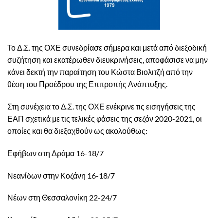
Το Δ.Σ. της ΟΧΕ συνεδρίασε σήμερα και μετά από διεξοδική
συζήτηση και εκατέρωθεν διευκρινήσεις, αποφάσισε να μην
κάνει δεκτή την παραίτηση του Κώστα Βιολιτζή από την
θέση του Προέδρου της Επιτροπής Ανάπτυξης.
Στη συνέχεια το Δ.Σ. της ΟΧΕ ενέκρινε τις εισηγήσεις της
ΕΑΠ σχετικά με τις τελικές φάσεις της σεζόν 2020-2021, οι
οποίες και θα διεξαχθούν ως ακολούθως:
Εφήβων στη Δράμα 16-18/7
Νεανίδων στην Κοζάνη 16-18/7
Νέων στη Θεσσαλονίκη 22-24/7