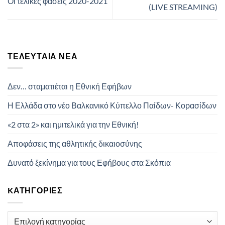
Οι τελικές φάσεις 2020-2021
(LIVE STREAMING)
ΤΕΛΕΥΤΑΊΑ ΝΈΑ
Δεν… σταματιέται η Εθνική Εφήβων
Η Ελλάδα στο νέο Βαλκανικό Κύπελλο Παίδων- Κορασίδων
«2 στα 2» και ημιτελικά για την Εθνική!
Αποφάσεις της αθλητικής δικαιοσύνης
Δυνατό ξεκίνημα για τους Εφήβους στα Σκόπια
KΑΤΗΓΟΡΊΕΣ
Kατηγορίες