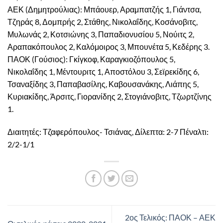
ΑΕΚ (Δημητρούλιας): Μπάουερ, Αραμπατζής 1, Γιάντσα,
Τζηράς 8, Δομπρής 2, Στάθης, Νικολαΐδης, Κοσάνοβιτς,
Μυλωνάς 2, Κοτσιώνης 3, Παπαδιονυσίου 5, Νούιτς 2,
Αραπακόπουλος 2, Καλόμοιρος 3, Μπουνέτα 5, Κεδέρης 3.
ΠΑΟΚ (Γούσιος): Γκίγκοφ, Καραγκιοζόπουλος 5,
Νικολαΐδης 1, Μέντουριτς 1, Αποστόλου 3, Σεϊρεκίδης 6,
Τσαναξίδης 3, Παπαβασίλης, Καβουσανάκης, Λιάπης 5,
Κυριακίδης, Άρσιτς, Γιορανίδης 2, Στογιάνοβιτς, Τζωρτζίνης
1.
Διαιτητές: Τζαφερόπουλος- Τσιάνας, Δίλεπτα: 2-7 Πέναλτι:
2/2-1/1
2ος Τελικός: ΠΑΟΚ – ΑΕΚ