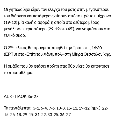
Οι γηπεδούχοι είχαν τον έλεγχο του ματς στην μεγαλύτερου
του διάρκεια και κατάφεραν χτίσουν από το πρώτο ημίχρονο
(19-12) μία καλή διαφορά, η οποία στο δεύτερο μέρος
μεγάλωσε περισσότερο (29-19 στο 45’), για να φτάσουν στο
τελικό σκορ.
ος
Ο 2
τελικός θα πραγματοποιηθεί την Τρίτη στις 16:30
(ΕΡΤ3) στο «Σπίτι του Χάντμπολ» στη Μίκρα Θεσσαλονίκης.
Η ομάδα που θα φτάσει πρώτη στις δύο νίκες θα κατακτήσει
το πρωτάθλημα.
ΑΕΚ- ΠΑΟΚ 36-27
Τα πεντάλεπτα: 3-1, 6-4, 9-6, 13-8, 15-11, 19-12 (ημχ.), 22-
15, 26-18, 29-19, 31-22, 33-25, 36-27